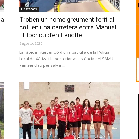
Destacats
La
Troben un home greument ferit al
coll en una carretera entre Manuel
i Llocnou d’en Fenollet
6 agosto, 2026
s
La ràpida intervenció d'una patrulla de la Policia
Local de Xàtiva i la posterior assistència del SAMU
van ser clau per salvar...