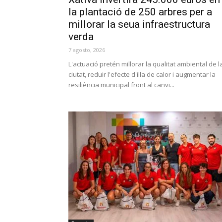
la plantació de 250 arbres per a
millorar la seua infraestructura
verda
7 agosto, 2026
L'actuació pretén millorar la qualitat ambiental de l
ciutat, reduir l'efecte d'illa de calor i augmentar la
resiliència municipal front al canvi...