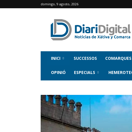
domingo, 9 agosto, 2026
INICI
SUCCESSOS
COMARQUES
OPINIÓ
ESPECIALS
HEMEROTE