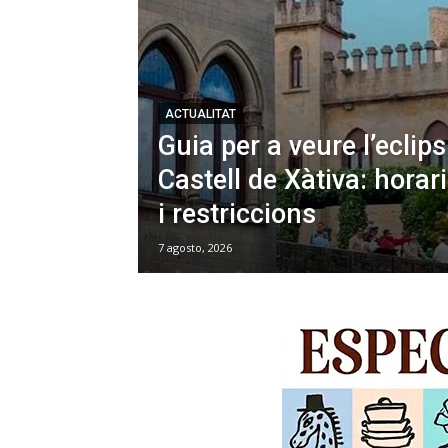
ACTUALITAT
Guia per a veure l’eclips
Castell de Xàtiva: horar
i restriccions
7 agosto, 2026