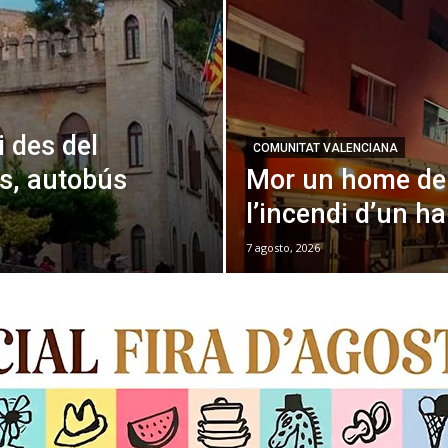
i des del
COMUNITAT VALENCIANA
is, autobús
Mor un home de
l’incendi d’un ha
7 agosto, 2026