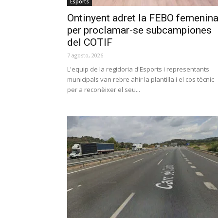
Esports
Ontinyent adret la FEBO femenin
per proclamar-se subcampiones
del COTIF
7 agosto, 2026
L'equip de la regidoria d'Esports i representants
municipals van rebre ahir la plantilla i el cos tècnic
per a reconèixer el seu...